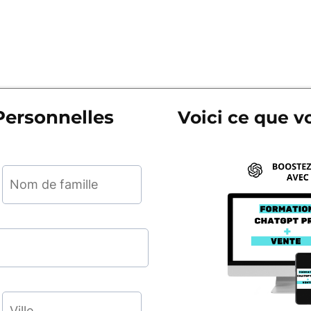
 Personnelles
Voici ce que v