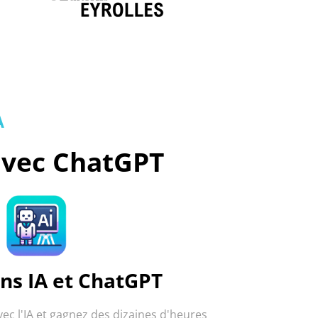
A
avec ChatGPT
ns IA et ChatGPT
vec l'IA et gagnez des dizaines d'heures