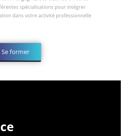
érentes spécialisations pour intégrer
sation dans votre activité professionnelle
Se former
ice