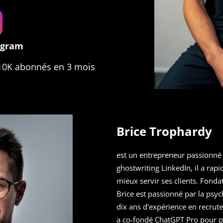
agram
10K abonnés en 3 mois
Brice Trophardy
est un entrepreneur passionné 
ghostwriting LinkedIn, il a rap
mieux servir ses clients. Fond
Brice est passionné par la psy
dix ans d'expérience en recrute
a co-fondé ChatGPT Pro pour p