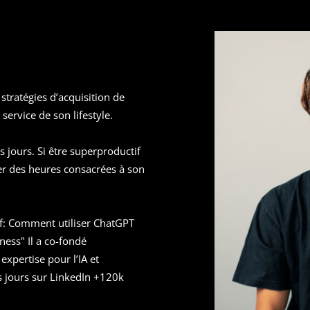
 stratégies d’acquisition de
ervice de son lifestyle.
es jours. Si être superproductif
rer des heures consacrées à son
tif: Comment utiliser ChatGPT
ess" Il a co-fondé
expertise pour l’IA et
es jours sur LinkedIn +120k