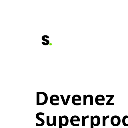
Devenez
Superprod