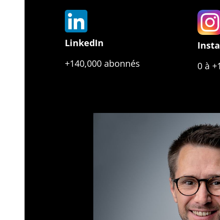
LinkedIn
Inst
+140,000 abonnés
0 à +