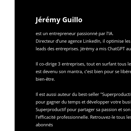
Jérémy Guillo
est un entrepreneur passionné par l’IA.
Directeur d’une agence LinkedIn, il optimise les
leads des entreprises. Jérémy a mis ChatGPT au s
Il co-dirige 3 entreprises, tout en surfant tous l
est devenu son mantra, c’est bien pour se libé
bien-être.
Il est aussi auteur du best-seller "Superproduc
pour gagner du temps et développer votre busin
Superproductif pour partager sa passion et son 
l’efficacité professionnelle. Retrouvez-le tous l
abonnés