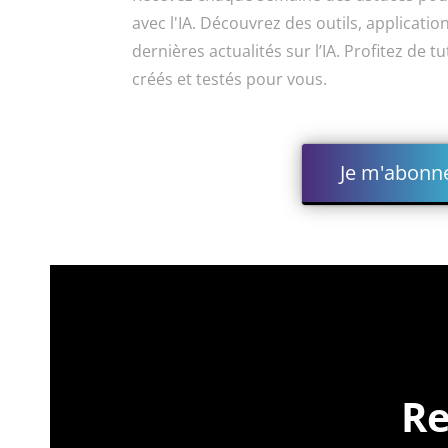
avec l'IA. Découvrez des outils, applicati
dernières actualités sur l’IA. Profitez de 
créés et testés pour vous.
Je m'abonn
Re