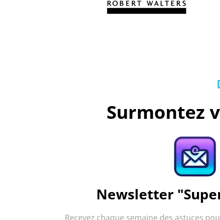
Surmontez v
Newsletter "Supe
Recevez chaque semaine des astuces pour 