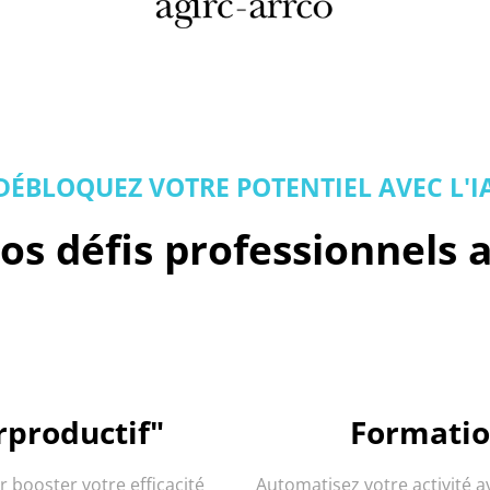
DÉBLOQUEZ VOTRE POTENTIEL AVEC L'I
os défis professionnels 
rproductif"
Formatio
booster votre efficacité
Automatisez votre activité a