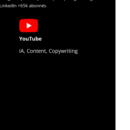
r LinkedIn +65k abonnés
YouTube
IA, Content, Copywriting